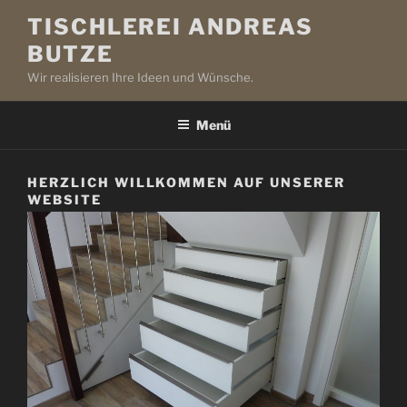
Zum
TISCHLEREI ANDREAS
Inhalt
BUTZE
springen
Wir realisieren Ihre Ideen und Wünsche.
Menü
HERZLICH WILLKOMMEN AUF UNSERER
WEBSITE