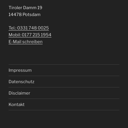
Tiroler Damm 19
14478 Potsdam
Tel.: 0331 748 0025
Mobil: 0177 215 1954
E-Mail schreiben
Impressum
Datenschutz
Disclaimer
Kontakt