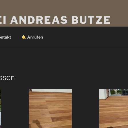
EI ANDREAS BUTZE
 Wünsche.
ontakt
Anrufen
ssen