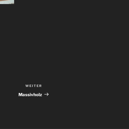
WEITER
Nächster
Beitrag
Massivholz