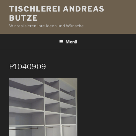
Zum
TISCHLEREI ANDREAS
Inhalt
BUTZE
springen
Wir realisieren Ihre Ideen und Wünsche.
Menü
P1040909