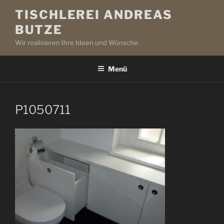
Zum
TISCHLEREI ANDREAS
Inhalt
BUTZE
springen
Wir realisieren Ihre Ideen und Wünsche.
Menü
P1050711