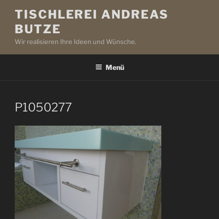
Zum
TISCHLEREI ANDREAS
Inhalt
BUTZE
springen
Wir realisieren Ihre Ideen und Wünsche.
Menü
P1050277