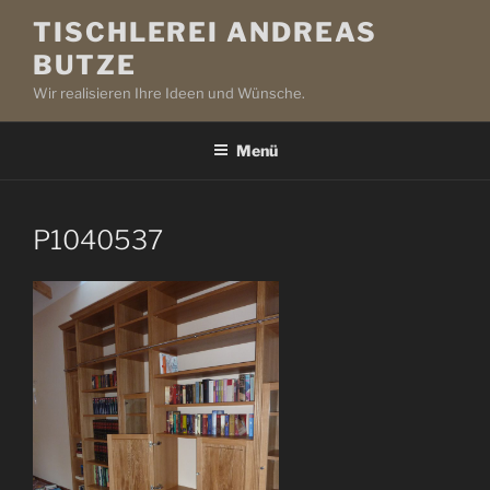
Zum
TISCHLEREI ANDREAS
Inhalt
BUTZE
springen
Wir realisieren Ihre Ideen und Wünsche.
Menü
P1040537