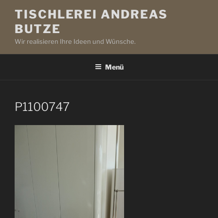
Zum
TISCHLEREI ANDREAS
Inhalt
BUTZE
springen
Wir realisieren Ihre Ideen und Wünsche.
Menü
P1100747