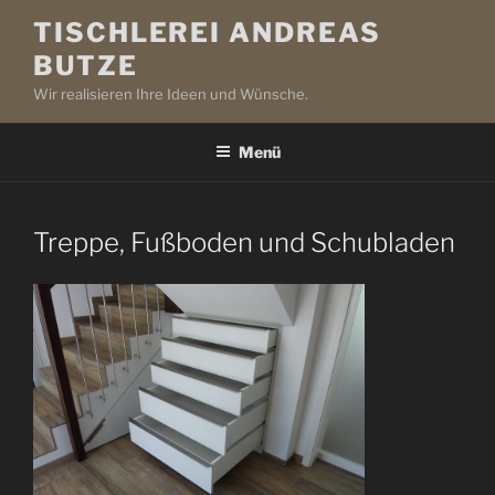
Zum
TISCHLEREI ANDREAS
Inhalt
BUTZE
springen
Wir realisieren Ihre Ideen und Wünsche.
Menü
Treppe, Fußboden und Schubladen