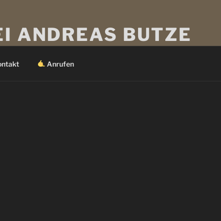
EI ANDREAS BUTZE
 Wünsche.
ontakt
Anrufen