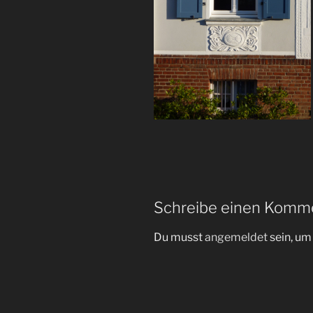
Schreibe einen Komm
Du musst
angemeldet
sein, u