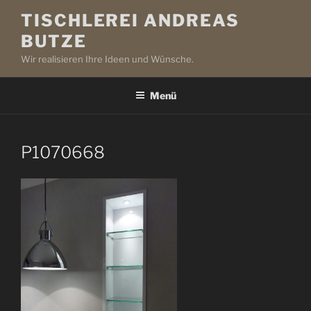
Zum
TISCHLEREI ANDREAS
Inhalt
BUTZE
springen
Wir realisieren Ihre Ideen und Wünsche.
Menü
P1070668